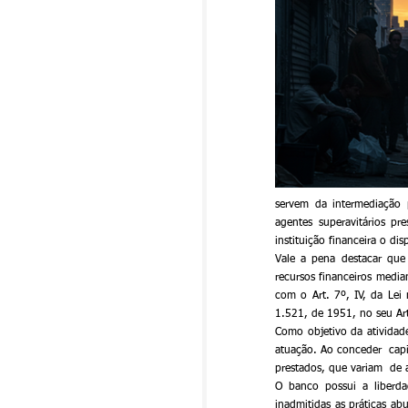
servem da intermediação p
agentes superavitários pr
instituição financeira o di
Vale a pena destacar que 
recursos financeiros media
com o Art. 7º, IV, da Lei
1.521, de 1951, no seu Art
Como objetivo da atividade
atuação. Ao conceder  cap
prestados, que variam  de 
O banco possui a liberda
inadmitidas as práticas ab