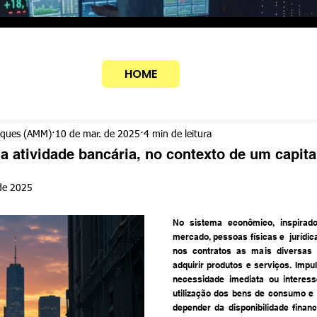
HOME
rques (AMM)
10 de mar. de 2025
4 min de leitura
da atividade bancária, no contexto de um capit
de 2025
No sistema econômico, inspirado 
mercado, pessoas físicas e  jurídic
nos contratos as mais diversas 
adquirir produtos e serviços. Impul
necessidade imediata ou interess
utilização dos bens de consumo e 
depender da disponibilidade financ