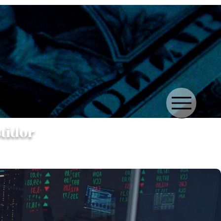
stidor