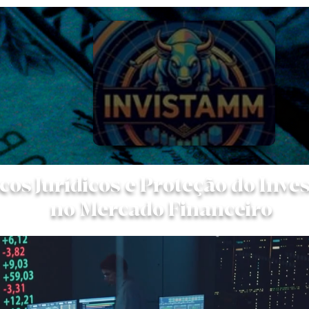
cos Jurídicos e Proteção do Inve
no Mercado Financeiro