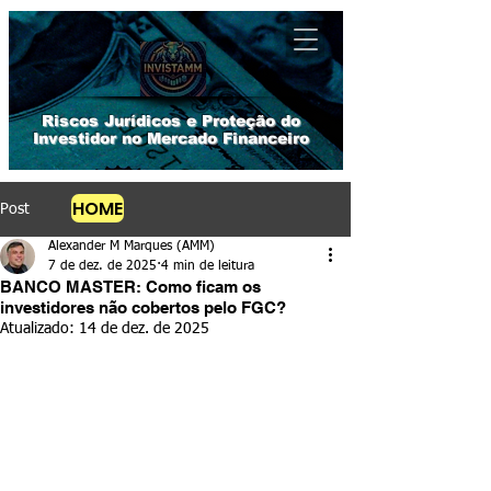
​Riscos Jurídicos e Proteção do
Investidor no Mercado Financeiro
HOME
Post
Alexander M Marques (AMM)
7 de dez. de 2025
4 min de leitura
BANCO MASTER: Como ficam os
investidores não cobertos pelo FGC?
Atualizado:
14 de dez. de 2025