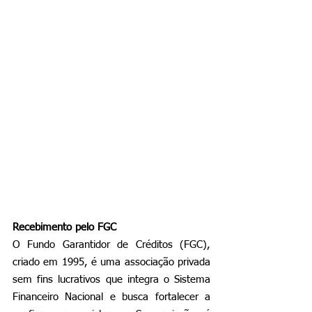
Recebimento pelo FGC
O Fundo Garantidor de Créditos (FGC), 
criado em 1995, é uma associação privada 
sem fins lucrativos que integra o Sistema 
Financeiro Nacional e busca fortalecer a 