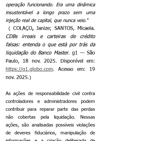
operação funcionando. Era uma dinâmica 
insustentável a longo prazo sem uma 
injeção real de capital, que nunca veio.”
 ( 
COLAÇO
,
 Janize; SANTOS, Micaela. 
CDBs irreais e carteiras de crédito 
falsas: entenda o que está por trás da 
liquidação do Banco Master
. g1 — São 
Paulo, 18 nov. 2025. Disponível em: 
https://g1.globo.com
. Acesso em: 19 
nov. 2025
.)
As ações de responsabilidade civil contra 
controladores e administradores podem 
contribuir para reparar parte das perdas 
não cobertas pela liquidação. Nessas 
ações, são analisadas possíveis violações 
de deveres fiduciários, manipulação de 
informações e a criação deliberada de 