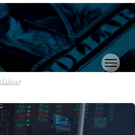
stidor