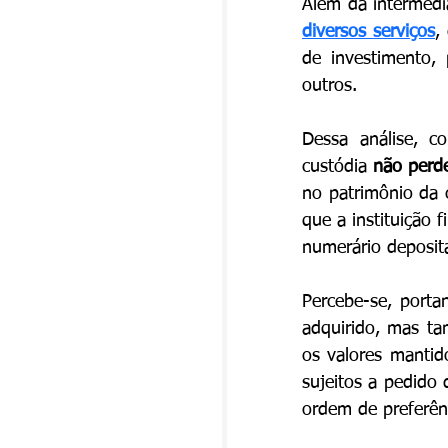
diversos serviços
,
de investimento, p
outros.
Dessa análise, c
custódia 
não perd
no patrimônio da 
que a instituição 
numerário deposit
Percebe-se, porta
adquirido, mas t
os valores mantid
sujeitos a pedido 
ordem de preferênc