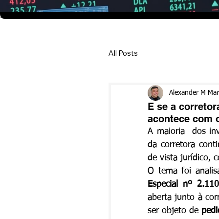
All Posts
Alexander M Ma
E se a corretor
acontece com o
A maioria  dos in
da corretora cont
de vista jurídico,
O tema foi analis
Especial nº 2.11
aberta junto à cor
ser objeto de 
pedi