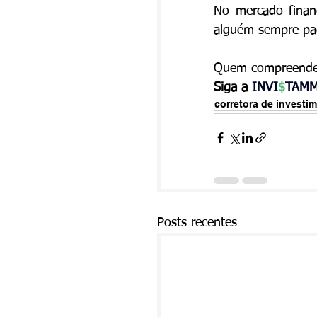
No mercado financ
alguém sempre pa
Quem compreende o
Siga a 
INVI
$
TAMM
corretora de investi
Posts recentes