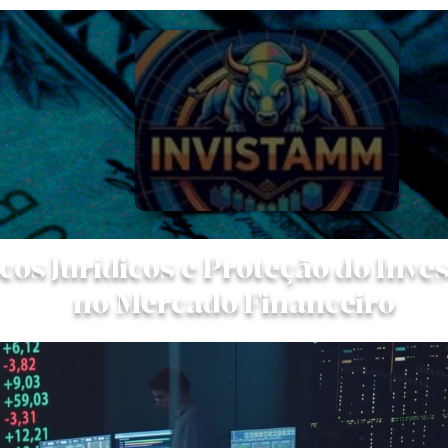
cos Jurídicos e Proteção do Inve
no Mercado Financeiro