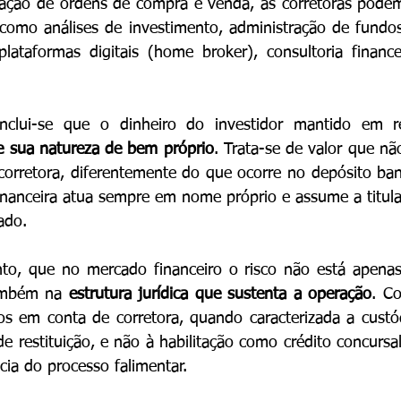
 como análises de investimento, administração de fundos
lataformas digitais (home broker), consultoria financei
onclui-se que o dinheiro do investidor mantido em r
e sua natureza de bem próprio
. Trata-se de valor que não
corretora, diferentemente do que ocorre no depósito ban
financeira atua sempre em nome próprio e assume a titula
ado.
nto, que no mercado financeiro o risco não está apenas
ambém na 
estrutura jurídica que sustenta a operação
. Co
os em conta de corretora, quando caracterizada a custód
de restituição, e não à habilitação como crédito concursal 
ia do processo falimentar.