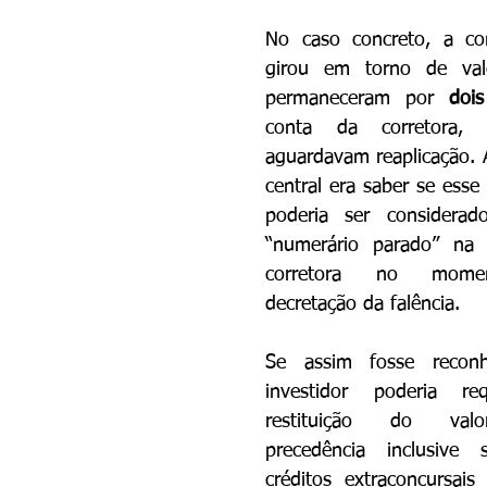
No caso concreto, a cont
girou em torno de val
permaneceram por 
dois
conta da corretora, e
aguardavam reaplicação. 
central era saber se esse
poderia ser considerado
“numerário parado” na 
corretora no mome
decretação da falência.
Se assim fosse reconh
investidor poderia re
restituição do valo
precedência inclusive 
créditos extraconcursais 