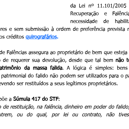
da Lei nº 11.101/2005 
Recuperação e Falênci
necessidade de habili
res e sem submissão à ordem de preferência prevista no
os créditos 
quirografários
.
de Falências assegura ao proprietário de bem que esteja
to de requerer sua devolução, desde que tal bem 
não t
atrimônio da massa falida
. A lógica é simples: bens
 patrimonial do falido não podem ser utilizados para o 
evendo ser restituídos a seus legítimos proprietários.
põe a 
Súmula 417 do STF
:
de restituição, na falência, dinheiro em poder do falido,
em, ou do qual, por lei ou contrato, não tivess