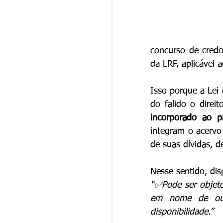
concurso de credo
da LRF, aplicável a
Isso porque a Lei 
do falido o direi
incorporado ao p
integram o acervo
de suas dívidas, d
Nesse sentido, dis
“✅Pode ser objeto 
em nome de outr
disponibilidade.”