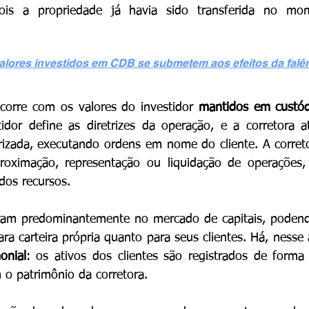
 pois a propriedade já havia sido transferida no mo
alores investidos em CDB se submetem aos efeitos da falên
ocorre com os valores do investidor 
mantidos em custód
tidor define as diretrizes da operação, e a corretora 
rizada, executando ordens em nome do cliente. A correto
oximação, representação ou liquidação de operações, 
dos recursos.
ram predominantemente no mercado de capitais, podendo 
onial
: os ativos dos clientes são registrados de forma 
o patrimônio da corretora.