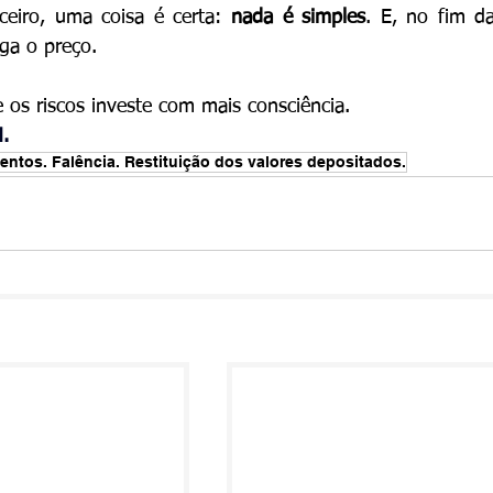
eiro, uma coisa é certa: 
nada é simples
. E, no fim da
ga o preço.
s riscos investe com mais consciência.
.
mentos. Falência. Restituição dos valores depositados.