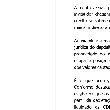
A controvérsia, 
investidor chegam
crédito se submete
mas sim direito à 
Ao examinar a mat
jurídica do depósi
propriedade do nu
ocupar a posição 
dos valores captad
É o que ocorre,
Conforme destacad
estabelece que os 
partir da decreta
liquidado os CD