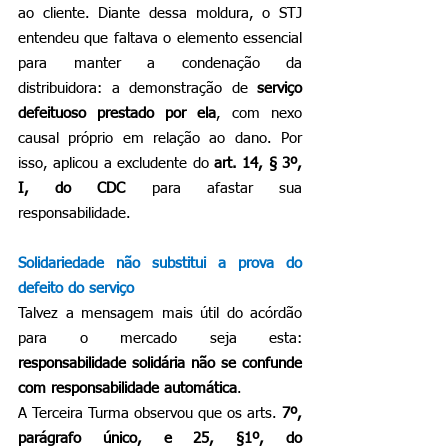
ao cliente. Diante dessa moldura, o STJ 
entendeu que faltava o elemento essencial 
para manter a condenação da 
distribuidora: a demonstração de 
serviço 
defeituoso prestado por ela
, com nexo 
causal próprio em relação ao dano. Por 
isso, aplicou a excludente do 
art. 14, § 3º, 
I, do CDC
 para afastar sua 
responsabilidade.
Solidariedade não substitui a prova do 
defeito do serviço
Talvez a mensagem mais útil do acórdão 
para o mercado seja esta: 
responsabilidade solidária não se confunde 
com responsabilidade automática
.
A Terceira Turma observou que os arts. 
7º, 
parágrafo único, e 25, §1º, do 