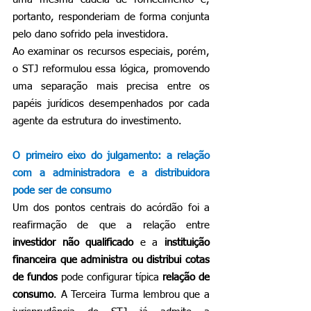
portanto, responderiam de forma conjunta 
pelo dano sofrido pela investidora.
Ao examinar os recursos especiais, porém, 
o STJ reformulou essa lógica, promovendo 
uma separação mais precisa entre os 
papéis jurídicos desempenhados por cada 
agente da estrutura do investimento.
O primeiro eixo do julgamento: a relação 
com a administradora e a distribuidora 
pode ser de consumo
Um dos pontos centrais do acórdão foi a 
reafirmação de que a relação entre 
investidor não qualificado
 e a 
instituição 
financeira que administra ou distribui cotas 
de fundos
 pode configurar típica 
relação de 
consumo
. A Terceira Turma lembrou que a 