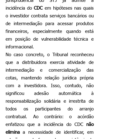
jurisprudência do STJ já admite a 
incidência do 
CDC
 em hipóteses nas quais 
o investidor contrata serviços bancários ou 
de intermediação para acessar produtos 
financeiros, especialmente quando está 
em posição de vulnerabilidade técnica e 
informacional.
No caso concreto, o Tribunal reconheceu 
que a distribuidora exercia atividade de 
intermediação e comercialização das 
cotas, mantendo relação jurídica própria 
com a investidora. Isso, contudo, não 
significou adesão automática à 
responsabilização solidária e irrestrita de 
todos os participantes do arranjo 
contratual. Ao contrário: o acórdão 
enfatizou que a incidência do CDC 
não 
elimina
 a necessidade de identificar, em 