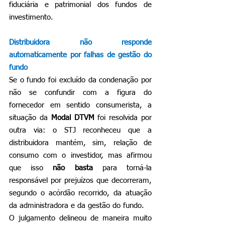
fiduciária e patrimonial dos fundos de 
investimento.
Distribuidora não responde 
automaticamente por falhas de gestão do 
fundo
Se o fundo foi excluído da condenação por 
não se confundir com a figura do 
fornecedor em sentido consumerista, a 
situação da 
Modal DTVM
 foi resolvida por 
outra via: o STJ reconheceu que a 
distribuidora mantém, sim, relação de 
consumo com o investidor, mas afirmou 
que isso 
não basta
 para torná-la 
responsável por prejuízos que decorreram, 
segundo o acórdão recorrido, da atuação 
da administradora e da gestão do fundo.
O julgamento delineou de maneira muito 