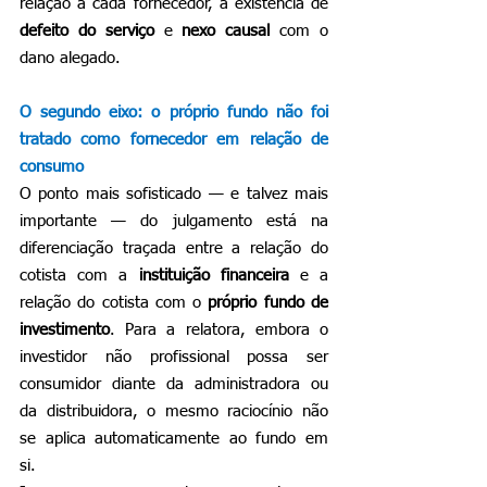
relação a cada fornecedor, a existência de 
defeito do serviço
 e 
nexo causal
 com o 
dano alegado.
O segundo eixo: o próprio fundo não foi 
tratado como fornecedor em relação de 
consumo
O ponto mais sofisticado — e talvez mais 
importante — do julgamento está na 
diferenciação traçada entre a relação do 
cotista com a 
instituição financeira
 e a 
relação do cotista com o 
próprio fundo de 
investimento
. Para a relatora, embora o 
investidor não profissional possa ser 
consumidor diante da administradora ou 
da distribuidora, o mesmo raciocínio não 
se aplica automaticamente ao fundo em 
si.