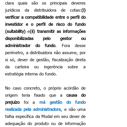
clara quais são os principais deveres 
jurídicos da distribuidora de cotas:
(i) 
verificar a compatibilidade entre o perfil do 
investidor e o perfil de risco do fundo 
(suitability)
 e
(ii) transmitir as informações 
disponibilizadas pelo gestor ou 
administrador do fundo
. Fora desse 
perímetro, a distribuidora não assume, por 
si só, dever de gestão, fiscalização direta 
da carteira ou ingerência sobre a 
estratégia interna do fundo.
No caso concreto, o próprio acórdão de 
origem teria fixado que a 
causa do 
prejuízo
 foi a 
má gestão do fundo 
realizada pela administradora
, e não uma 
falha específica da Modal em seu dever de 
adequação do produto ou de informação 