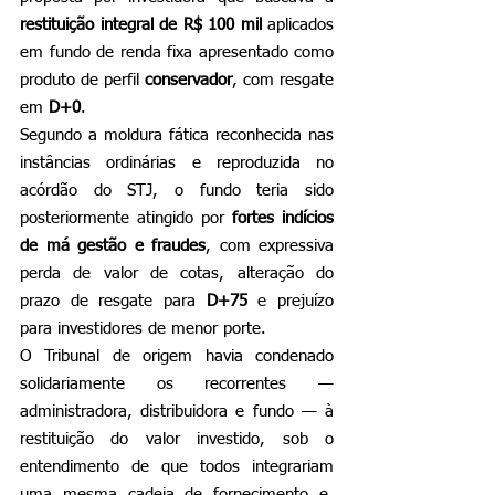
restituição integral de R$ 100 mil
 aplicados 
em fundo de renda fixa apresentado como 
produto de perfil 
conservador
, com resgate 
em 
D+0
.
Segundo a moldura fática reconhecida nas 
instâncias ordinárias e reproduzida no 
acórdão do STJ, o fundo teria sido 
posteriormente atingido por 
fortes indícios 
de má gestão e fraudes
, com expressiva 
perda de valor de cotas, alteração do 
prazo de resgate para 
D+75
 e prejuízo 
para investidores de menor porte.
O Tribunal de origem havia condenado 
solidariamente os recorrentes — 
administradora, distribuidora e fundo — à 
restituição do valor investido, sob o 
entendimento de que todos integrariam 
uma mesma cadeia de fornecimento e, 