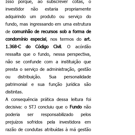
Isso porque, ao subscrever cotas, o 
investidor não estaria propriamente 
adquirindo um produto ou serviço do 
fundo, mas ingressando em uma estrutura 
de 
comunhão de recursos sob a forma de 
condomínio especial
, nos termos do 
art. 
1.368-C do Código Civil
. O acórdão 
ressalta que o fundo, nessa perspectiva, 
não se confunde com a instituição que 
presta o serviço de administração, gestão 
ou distribuição. Sua personalidade 
patrimonial e sua função jurídica são 
distintas.
A consequência prática dessa leitura foi 
decisiva: o STJ concluiu que o 
Fundo 
não 
poderia ser responsabilizado pelos 
prejuízos sofridos pela investidora em 
razão de condutas atribuídas à má gestão 