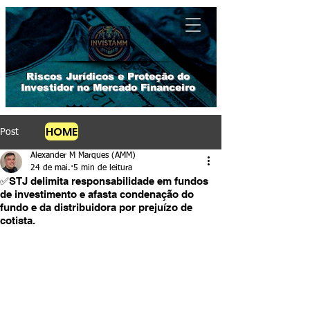
​Riscos Jurídicos e Proteção do
Investidor no Mercado Financeiro
HOME
Post
Alexander M Marques (AMM)
24 de mai.
5 min de leitura
✅STJ delimita responsabilidade em fundos
de investimento e afasta condenação do
fundo e da distribuidora por prejuízo de
cotista.