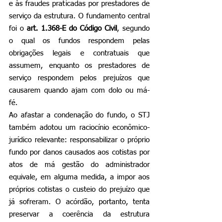
e às fraudes praticadas por prestadores de 
serviço da estrutura. O fundamento central 
foi o 
art. 1.368-E do Código Civil
, segundo 
o qual os fundos respondem pelas 
obrigações legais e contratuais que 
assumem, enquanto os prestadores de 
serviço respondem pelos prejuízos que 
causarem quando ajam com dolo ou má-
fé.
Ao afastar a condenação do fundo, o STJ 
também adotou um raciocínio econômico-
jurídico relevante: responsabilizar o próprio 
fundo por danos causados aos cotistas por 
atos de má gestão do administrador 
equivale, em alguma medida, a impor aos 
próprios cotistas o custeio do prejuízo que 
já sofreram. O acórdão, portanto, tenta 
preservar a coerência da estrutura 